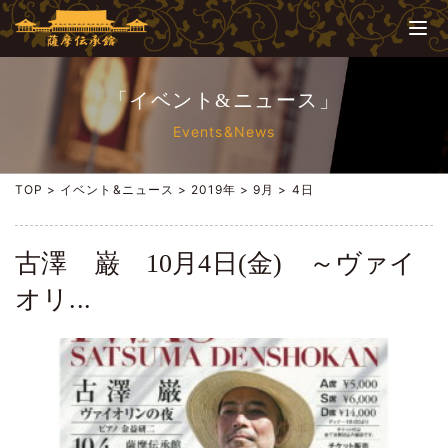
「イベント&ニュース」
Events&News
TOP
>
イベント&ニュース
>
2019年
>
9月
>
4日
古澤 巌 10月4日(金) ～ヴァイ
オリ...