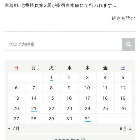
白玲戦 七番勝負第2局が指宿白水館にて行われます…
続きを読む
日
月
火
水
木
金
土
1
2
3
4
5
6
7
8
9
10
11
12
13
14
15
16
17
18
19
20
21
22
23
24
25
26
27
28
29
30
31
« 7月
9月 »