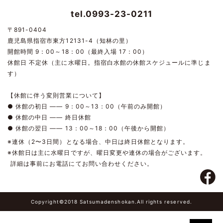
tel.0993-23-0211
〒891-0404
鹿児島県指宿市東方12131-4（知林の里）
開館時間 9：00～18：00（最終入場 17：00）
休館日 不定休（主に水曜日。指宿白水館の休館スケジュールに準じま
す）
【休館に伴う変則営業について】
● 休館の初日 ―― 9：00～13：00（午前のみ開館）
● 休館の中日 ―― 終日休館
● 休館の翌日 ―― 13：00～18：00（午後から開館）
※連休（2〜3日間）となる場合、中日は終日休館となります。
※休館日は主に水曜日ですが、曜日変更や連休の場合がございます。
詳細は事前にお電話にてお問い合わせください。
Copyright©2018 Satsumadenshokan.All rights reserved.