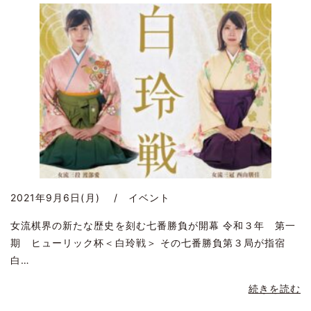
2021年9月6日(月) / イベント
女流棋界の新たな歴史を刻む七番勝負が開幕 令和３年 第一
期 ヒューリック杯＜白玲戦＞ その七番勝負第３局が指宿
白…
続きを読む