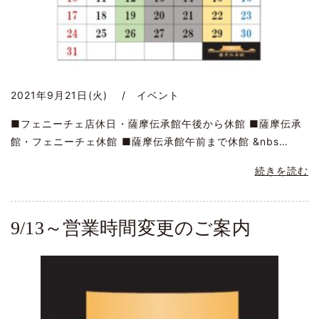
2021年9月21日(火) / イベント
■フェニーチェ店休日・薩摩伝承館午後から休館 ■薩摩伝承
館・フェニーチェ休館 ■薩摩伝承館午前まで休館 &nbs…
続きを読む
9/13～営業時間変更のご案内