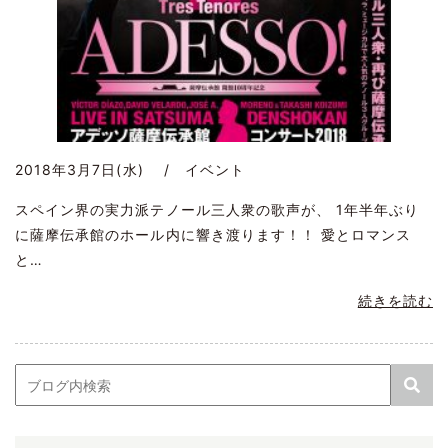
2018年3月7日(水) / イベント
スペイン界の実力派テノール三人衆の歌声が、 1年半年ぶり
に薩摩伝承館のホール内に響き渡ります！！ 愛とロマンス
と…
続きを読む