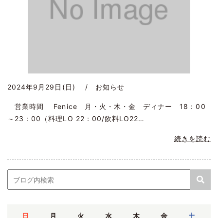
2024年9月29日(日) / お知らせ
営業時間 Fenice 月・火・木・金 ディナー 18：00
～23：00（料理LO 22：00/飲料LO22…
続きを読む
日
月
火
水
木
金
土