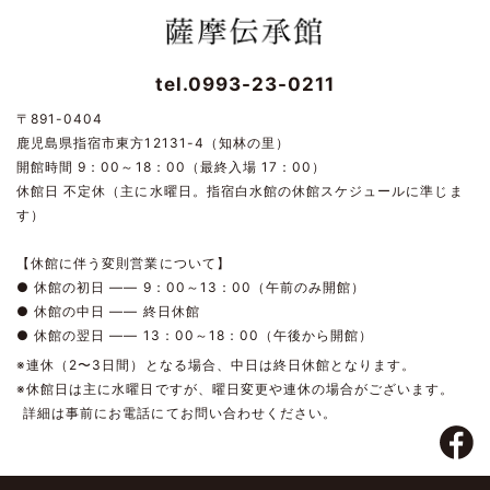
tel.0993-23-0211
〒891-0404
鹿児島県指宿市東方12131-4（知林の里）
開館時間 9：00～18：00（最終入場 17：00）
休館日 不定休（主に水曜日。指宿白水館の休館スケジュールに準じま
す）
【休館に伴う変則営業について】
● 休館の初日 ―― 9：00～13：00（午前のみ開館）
● 休館の中日 ―― 終日休館
● 休館の翌日 ―― 13：00～18：00（午後から開館）
※連休（2〜3日間）となる場合、中日は終日休館となります。
※休館日は主に水曜日ですが、曜日変更や連休の場合がございます。
詳細は事前にお電話にてお問い合わせください。