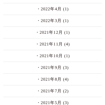
2022年4月 (1)
2022年3月 (1)
2021年12月 (1)
2021年11月 (4)
2021年10月 (1)
2021年9月 (3)
2021年8月 (4)
2021年7月 (2)
2021年5月 (3)