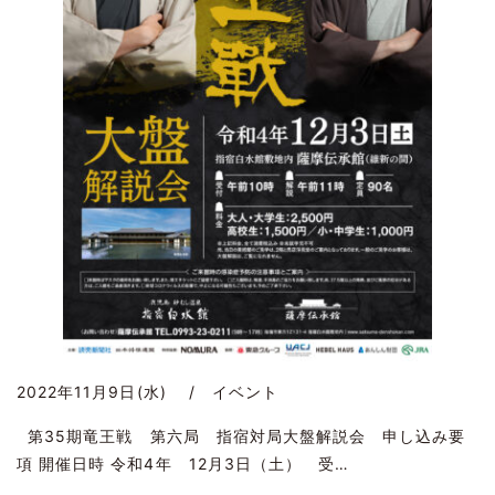
2022年11月9日(水) / イベント
第35期竜王戦 第六局 指宿対局大盤解説会 申し込み要
項 開催日時 令和4年 12月3日（土） 受…