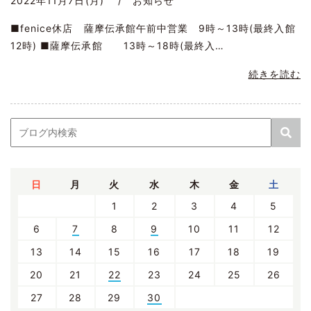
2022年11月7日(月) / お知らせ
■fenice休店 薩摩伝承館午前中営業 9時～13時(最終入館
12時) ■薩摩伝承館 13時～18時(最終入…
続きを読む
日
月
火
水
木
金
土
1
2
3
4
5
6
7
8
9
10
11
12
13
14
15
16
17
18
19
20
21
22
23
24
25
26
27
28
29
30