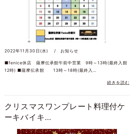
2022年11月30日(水) / お知らせ
■fenice休店 薩摩伝承館午前中営業 9時～13時(最終入館
12時) ■薩摩伝承館 13時～18時(最終入…
続きを読む
クリスマスワンプレート料理付ケ
ーキバイキ...