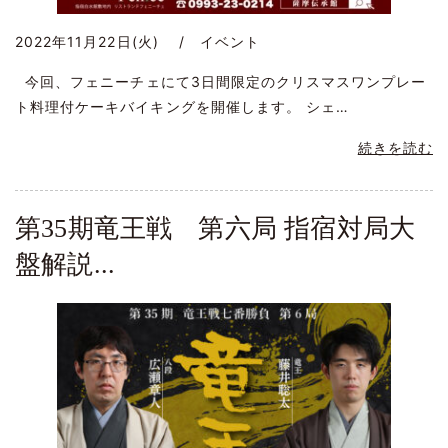
2022年11月22日(火) / イベント
今回、フェニーチェにて3日間限定のクリスマスワンプレー
ト料理付ケーキバイキングを開催します。 シェ…
続きを読む
第35期竜王戦 第六局 指宿対局大
盤解説...