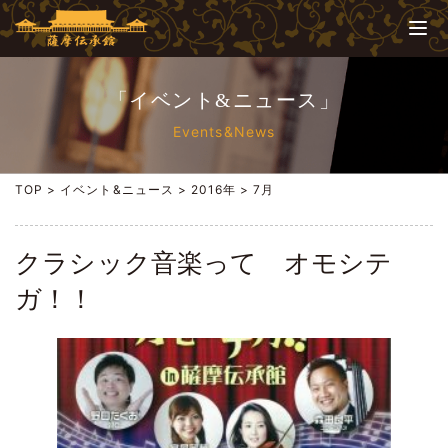
「イベント&ニュース」
Events&News
TOP
>
イベント&ニュース
>
2016年
>
7月
クラシック音楽って オモシテ
ガ！！