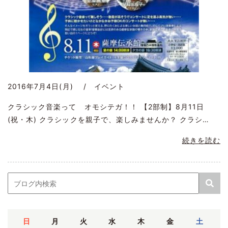
2016年7月4日(月) / イベント
クラシック音楽って オモシテガ！！ 【2部制】8月11日
(祝・木) クラシックを親子で、楽しみませんか？ クラシ…
続きを読む
日
月
火
水
木
金
土