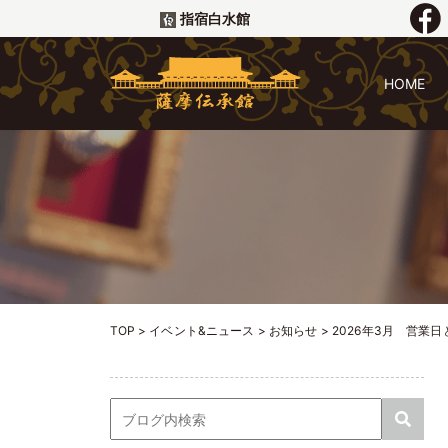
指宿白水館
HOME
TOP
>
イベント&ニュース
>
お知らせ
>
2026年3月 営業