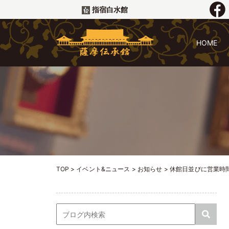
指宿白水館
HOME
TOP
>
イベント&ニュース
>
お知らせ
>
休館日並びに営業時