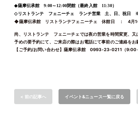
◆薩摩伝承館 9:00～12:00閉館（最終入館 11:30）
◇リストランテ フェニーチェ ランチ営業 土、日、祝日 
◆薩摩伝承館 リストランテフェニーチェ 休館日 ： 4月1
尚、リストランテ フェニーチェでは夜の営業を時間変更、又
予めの要予約にて、ご来店の際はお電話にて事前のご連絡をお
【ご予約/お問い合わせ】薩摩伝承館 0993-23-0211（9:00～
< 前の記事へ
イベント&ニュース一覧に戻る