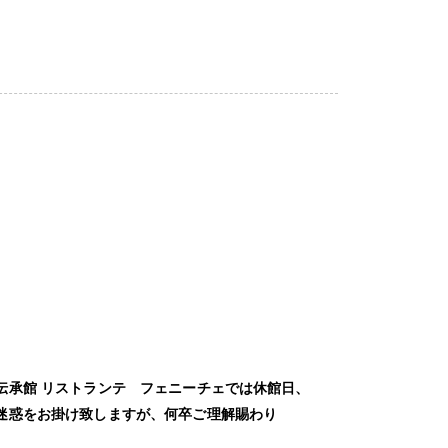
伝承館 リストランテ フェニーチェでは休館日、
迷惑をお掛け致しますが、何卒ご理解賜わり