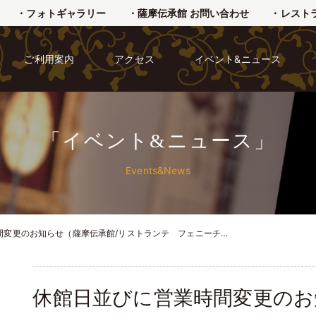
・フォトギャラリー
・薩摩伝承館 お問い合わせ
・レスト
ご利用案内
アクセス
イベント&ニュース
「イベント&ニュース」
Events&News
間変更のお知らせ（薩摩伝承館/リストランテ フェニーチ…
休館日並びに営業時間変更のお